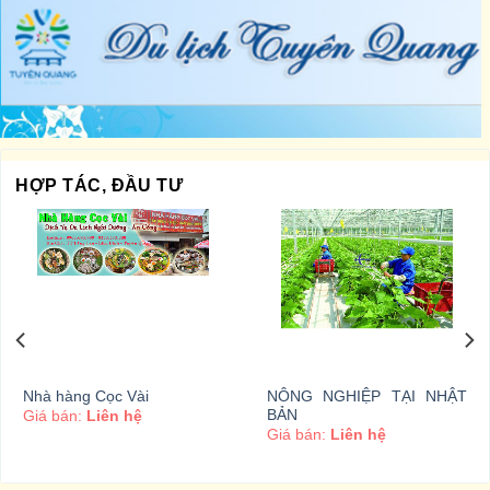
HỢP TÁC, ĐẦU TƯ
Nhà hàng Cọc Vài
NÔNG NGHIỆP TẠI NHẬT
BẢN
Giá bán:
Liên hệ
Giá bán:
Liên hệ