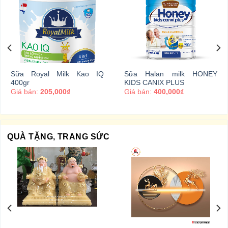
Sữa Royal Milk Kao IQ
Sữa Halan milk HONEY
400gr
KIDS CANIX PLUS
Giá bán:
205,000₫
Giá bán:
400,000₫
QUÀ TẶNG, TRANG SỨC