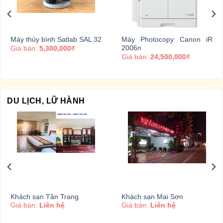
Máy thủy bình Satlab SAL 32
Máy Photocopy Canon iR
2006n
Giá bán:
5,300,000₫
Giá bán:
24,500,000₫
DU LỊCH, LỮ HÀNH
Khách sạn Tân Trang
Khách sạn Mai Sơn
Giá bán:
Liên hệ
Giá bán:
Liên hệ