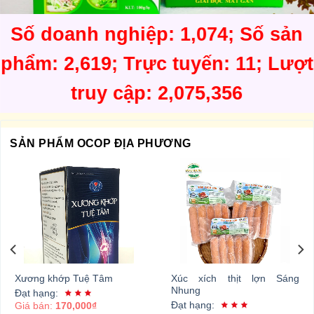
Số doanh nghiệp: 1,074; Số sản
phẩm: 2,619; Trực tuyến: 11; Lượt
truy cập: 2,075,356
SẢN PHẨM OCOP ĐỊA PHƯƠNG
Xương khớp Tuệ Tâm
Xúc xích thịt lợn Sáng
Nhung
Đạt hạng:
Đạt hạng:
Giá bán:
170,000₫