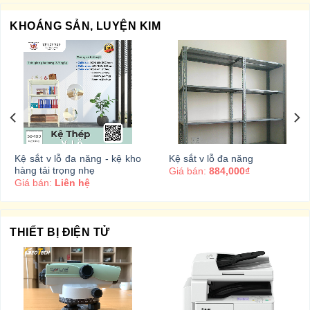
KHOÁNG SẢN, LUYỆN KIM
Kệ sắt v lỗ đa năng - kệ kho
Kệ sắt v lỗ đa năng
hàng tải trọng nhẹ
Giá bán:
884,000₫
Giá bán:
Liên hệ
THIẾT BỊ ĐIỆN TỬ