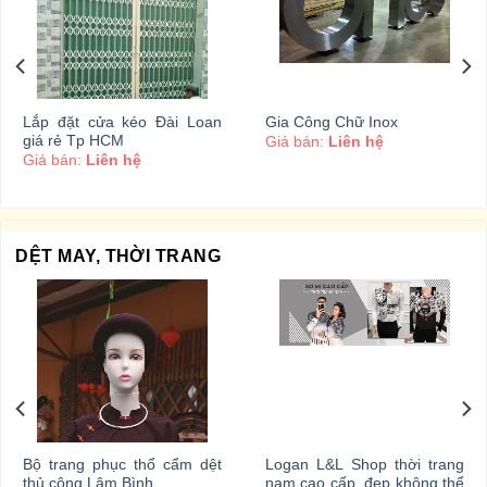
Lắp đặt cửa kéo Đài Loan
Gia Công Chữ Inox
giá rẻ Tp HCM
Giá bán:
Liên hệ
Giá bán:
Liên hệ
DỆT MAY, THỜI TRANG
Bộ trang phục thổ cẩm dệt
Logan L&L Shop thời trang
thủ công Lâm Bình
nam cao cấp ,đẹp không thể