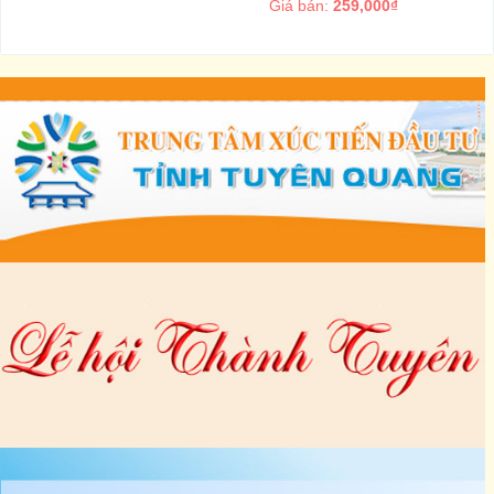
Giá bán:
259,000₫