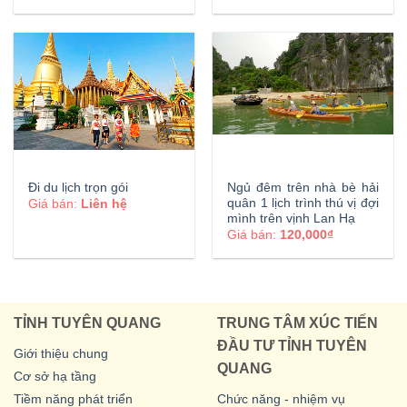
Đi du lịch trọn gói
Ngủ đêm trên nhà bè hải
quân 1 lịch trình thú vị đợi
Giá bán:
Liên hệ
mình trên vịnh Lan Hạ
Giá bán:
120,000₫
TỈNH TUYÊN QUANG
TRUNG TÂM XÚC TIẾN
ĐẦU TƯ TỈNH TUYÊN
Giới thiệu chung
QUANG
Cơ sở hạ tầng
Tiềm năng phát triển
Chức năng - nhiệm vụ