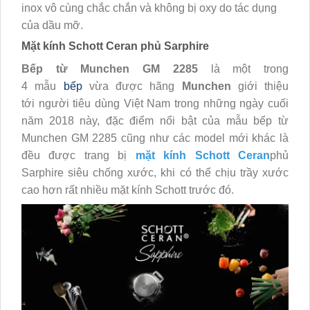
inox vô cùng chắc chắn và không bị oxy do tác dụng
của dầu mỡ.
Mặt kính Schott Ceran phủ Sarphire
Bếp từ Munchen GM 2285
là một trong
4 mẫu
bếp
vừa được hãng
Munchen
giới thiệu
tới người tiêu dùng Việt Nam trong những ngày cuối
năm 2018 này, đặc điểm nổi bật của mẫu bếp từ
Munchen GM 2285 cũng như các model mới khác là
đều được trang bị
mặt kính Schott Ceran
phủ
Sarphire siêu chống xước, khi có thể chịu trầy xước
cao hơn rất nhiều mặt kính Schott trước đó.