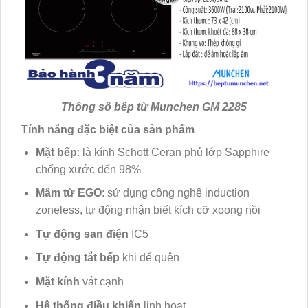
Thông số bếp từ Munchen GM 2285
Tính năng đặc biệt của sản phẩm
Mặt bếp
: là kính Schott Ceran phủ lớp Sapphire
chống xước đến 98%
Mâm từ EGO
: sử dụng công nghệ induction
zoneless, tự động nhận biết kích cỡ xoong nồi
Tự động san điện
IC5
Tự động tắt bếp
khi để quên
Mặt kính
vát cạnh
Hệ thống điều khiển
linh hoạt