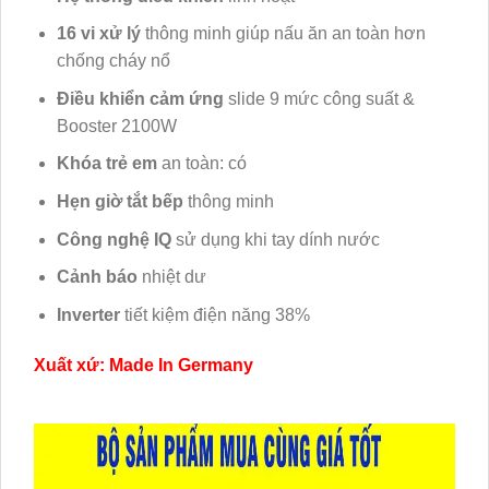
16 vi xử lý
thông minh giúp nấu ăn an toàn hơn
chống cháy nổ
Điều khiển cảm ứng
slide 9 mức công suất &
Booster 2100W
Khóa trẻ em
an toàn: có
Hẹn giờ tắt bếp
thông minh
Công nghệ IQ
sử dụng khi tay dính nước
Cảnh báo
nhiệt dư
Inverter
tiết kiệm điện năng 38%
Xuất xứ: Made In Germany