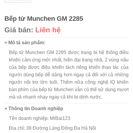
Bếp từ Munchen GM 2285
Giá bán:
Liên hệ
+ Mô tả sản phẩm:
Bếp từ Munchen GM 2285 được trang bị hệ thống điều
khiển cảm ứng mới nhất, hiện đại trang nhã, 2 vùng nấu
của bếp được điều khiển tách riêng khiến thao tác của
người dùng bếp dễ dàng hơn ngay cả đối với cả những
người nội trợ lớn tuổi. Thêm nữa công nghệ IQ khiên
bàn phím của bếp từ Munchen vẫn có thể sử dụng mượt
mà và nhanh nhạy ngay cả khi bị dính nước.
+ Thông tin Doanh nghiệp
Tên doanh nghiệp: MrBai123
Địa chỉ: 39 Đường Láng Đống Đa Hà Nội