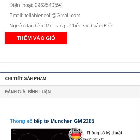
Điện thoại: 0962540594
Email: toilahiencoii@Gmail.com
Người đại diện: Mr Trang - Chức vụ: Giám Đốc
CHI TIẾT SẢN PHẨM
ĐÁNH GIÁ, BÌNH LUẬN
Thông số
bếp từ Munchen GM 2285