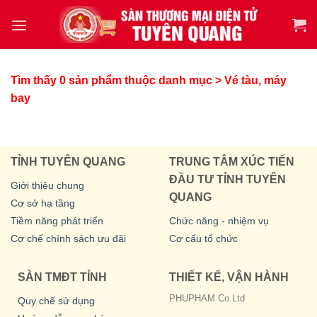
Tìm thấy 0 sản phẩm thuộc danh mục > Vé tàu, máy
bay
TỈNH TUYÊN QUANG
TRUNG TÂM XÚC TIẾN
ĐẦU TƯ TỈNH TUYÊN
Giới thiệu chung
QUANG
Cơ sở hạ tầng
Tiềm năng phát triển
Chức năng - nhiệm vụ
Cơ chế chính sách ưu đãi
Cơ cấu tổ chức
SÀN TMĐT TỈNH
THIẾT KẾ, VẬN HÀNH
PHUPHAM Co.Ltd
Quy chế sử dụng