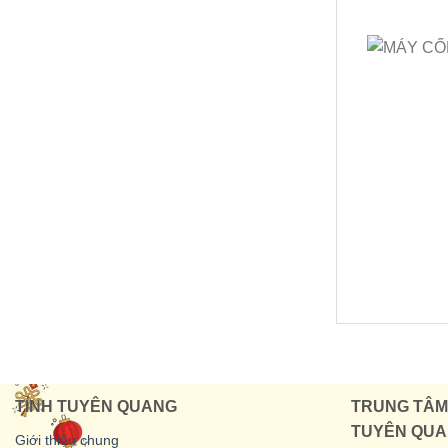
TỈNH TUYÊN QUANG
TRUNG TÂM 
TUYÊN QU
Giới thiệu chung