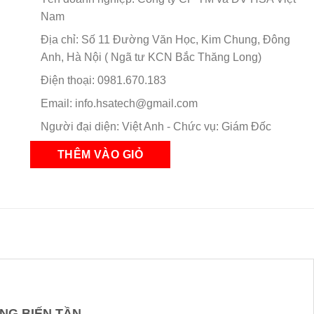
Nam
Địa chỉ: Số 11 Đường Văn Học, Kim Chung, Đông
Anh, Hà Nội ( Ngã tư KCN Bắc Thăng Long)
Điện thoại: 0981.670.183
Email: info.hsatech@gmail.com
Người đại diện: Việt Anh - Chức vụ: Giám Đốc
NG BIẾN TẦN