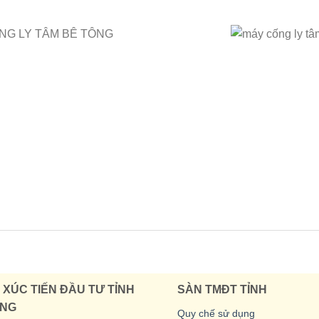
XÚC TIẾN ĐẦU TƯ TỈNH
SÀN TMĐT TỈNH
ANG
Quy chế sử dụng