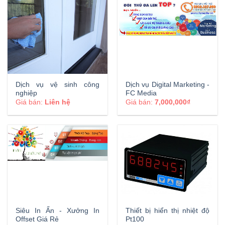
Dịch vụ vệ sinh công
Dịch vụ Digital Marketing -
nghiệp
FC Media
Giá bán:
Liên hệ
Giá bán:
7,000,000₫
Siêu In Ấn - Xưởng In
Thiết bị hiển thị nhiệt độ
Offset Giá Rẻ
Pt100