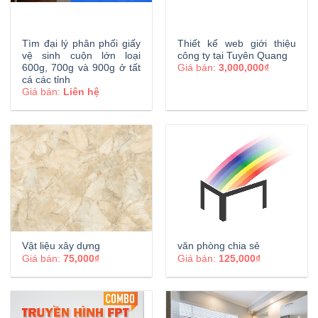
Tìm đại lý phân phối giấy
Thiết kế web giới thiệu
vệ sinh cuộn lớn loại
công ty tại Tuyên Quang
600g, 700g và 900g ở tất
Giá bán:
3,000,000₫
cá các tỉnh
Giá bán:
Liên hệ
Vật liệu xây dựng
văn phòng chia sẻ
Giá bán:
75,000₫
Giá bán:
125,000₫