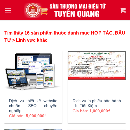
Tìm thấy 16 sản phẩm thuộc danh mục HỢP TÁC, ĐẦU
TƯ > Lĩnh vực khác
Dịch vụ thiết kế website
Dịch vụ in phiếu bảo hành
chuẩn SEO chuyên
- In Tiết Kiệm
nghiệp
Giá bán:
1,000,000₫
Giá bán:
5,000,000₫