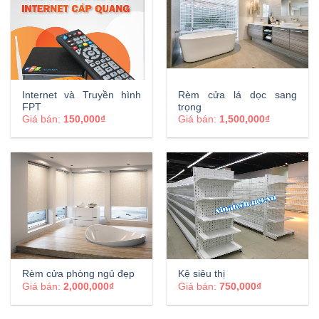
Internet và Truyền hình
Rèm cửa lá dọc sang
FPT
trọng
Giá bán:
150,000₫
Giá bán:
1,500,000₫
Rèm cửa phòng ngủ đẹp
Kệ siêu thị
Giá bán:
2,000,000₫
Giá bán:
750,000₫