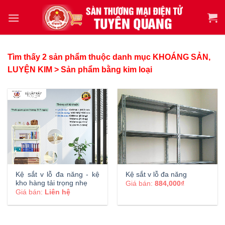
Tìm thấy 2 sản phẩm thuộc danh mục KHOÁNG SẢN,
LUYỆN KIM > Sản phẩm bằng kim loại
Kệ sắt v lỗ đa năng - kệ
Kệ sắt v lỗ đa năng
kho hàng tải trọng nhẹ
Giá bán:
884,000₫
Giá bán:
Liên hệ