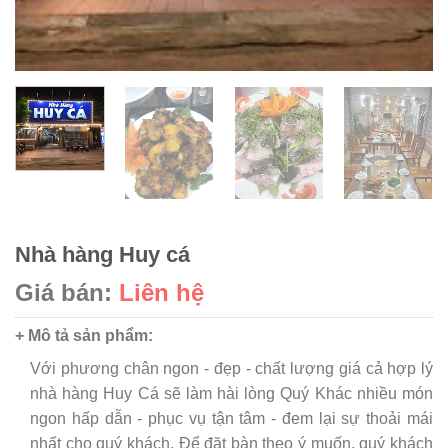
Nhà hàng Huy cá
Giá bán:
Liên hệ
+ Mô tả sản phẩm:
Với phương chân ngon - đẹp - chất lượng giá cả hợp lý
nhà hàng Huy Cá sẽ làm hài lòng Quý Khác nhiều món
ngon hấp dẫn - phục vụ tận tâm - đem lại sự thoải mái
nhất cho quý khách. Để đặt bàn theo ý muốn, quý khách