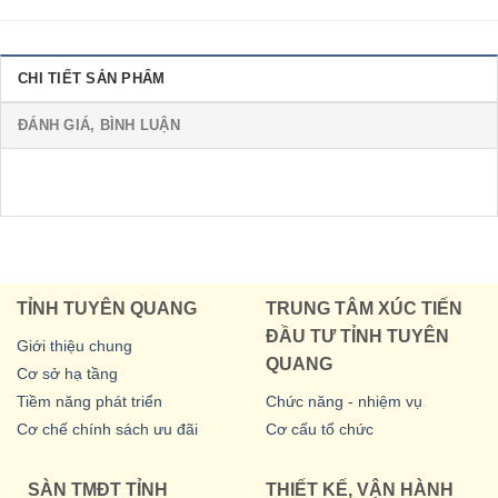
CHI TIẾT SẢN PHẨM
ĐÁNH GIÁ, BÌNH LUẬN
TỈNH TUYÊN QUANG
TRUNG TÂM XÚC TIẾN
ĐẦU TƯ TỈNH TUYÊN
Giới thiệu chung
QUANG
Cơ sở hạ tầng
Tiềm năng phát triển
Chức năng - nhiệm vụ
Cơ chế chính sách ưu đãi
Cơ cấu tổ chức
SÀN TMĐT TỈNH
THIẾT KẾ, VẬN HÀNH