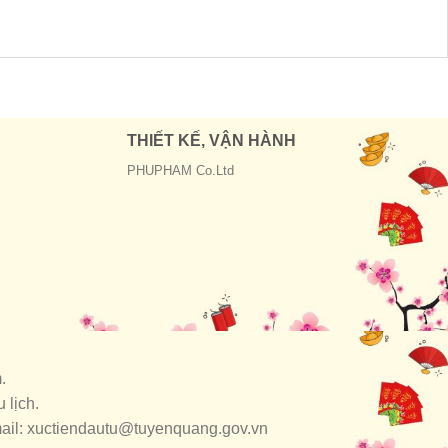
THIẾT KẾ, VẬN HÀNH
PHUPHAM Co.Ltd
.
 lịch.
mail: xuctiendautu@tuyenquang.gov.vn