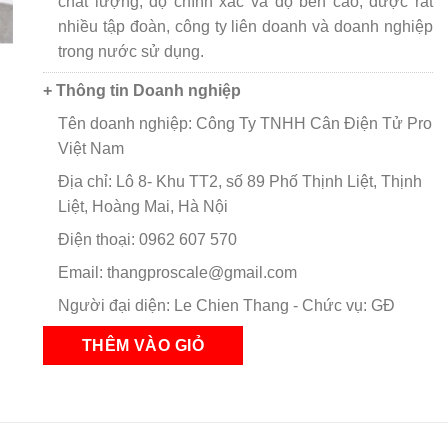
chất lượng, độ chính xác và độ bền cao, được rất
nhiều tập đoàn, công ty liên doanh và doanh nghiệp
trong nước sử dụng.
+ Thông tin Doanh nghiệp
Tên doanh nghiệp: Công Ty TNHH Cân Điện Tử Pro
Việt Nam
Địa chỉ: Lô 8- Khu TT2, số 89 Phố Thịnh Liệt, Thịnh
Liệt, Hoàng Mai, Hà Nội
Điện thoại: 0962 607 570
Email: thangproscale@gmail.com
Người đại diện: Le Chien Thang - Chức vụ: GĐ