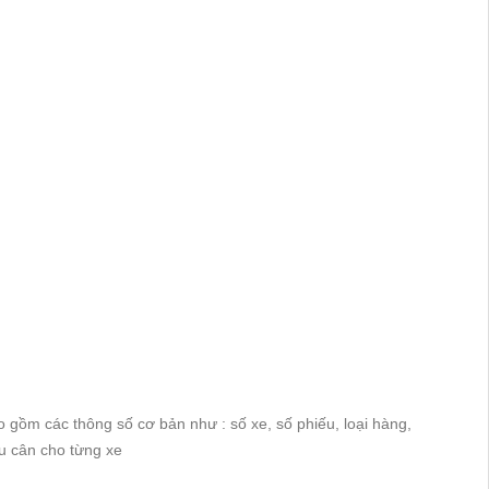
 gồm các thông số cơ bản như : số xe, số phiếu, loại hàng,
ếu cân cho từng xe