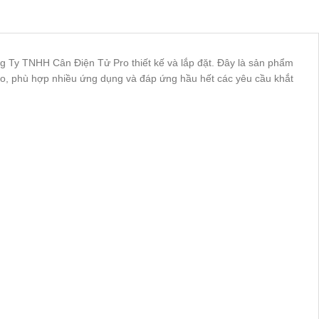
g Ty TNHH Cân Điện Tử Pro thiết kế và lắp đặt. Đây là sản phẩm
 cao, phù hợp nhiều ứng dụng và đáp ứng hầu hết các yêu cầu khắt