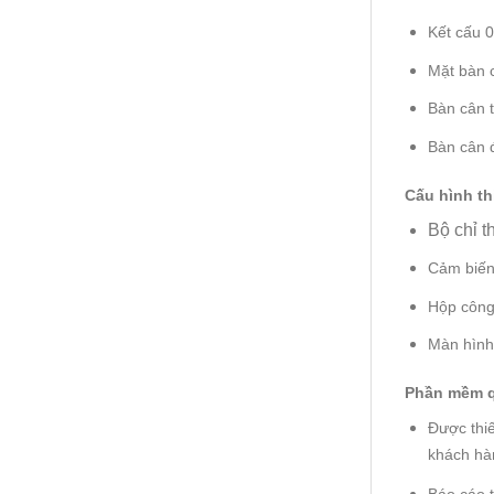
Kết cấu 
Mặt bàn 
Bàn cân 
Bàn cân 
Cấu hình th
Bộ chỉ t
Cảm biến
Hộp công 
Màn hình 
Phần mềm q
Được thiê
khách hà
Báo cáo 