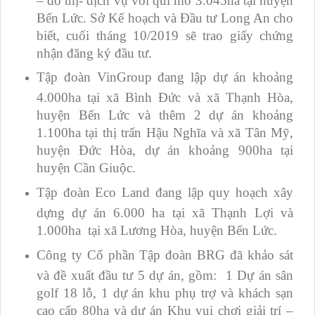
Bến Lức. Sở Kế hoạch và Đầu tư Long An cho
biết, cuối tháng 10/2019 sẽ trao giấy chứng
nhận đăng ký đầu tư.
Tập đoàn VinGroup đang lập dự án khoảng
4.000ha tại xã Bình Đức và xã Thạnh Hòa,
huyện Bến Lức và thêm 2 dự án khoảng
1.100ha tại thị trấn Hậu Nghĩa và xã Tân Mỹ,
huyện Đức Hòa, dự án khoảng 900ha tại
huyện Cần Giuộc.
Tập đoàn Eco Land đang lập quy hoạch xây
dựng dự án 6.000 ha tại xã Thạnh Lợi và
1.000ha tại xã Lương Hòa, huyện Bến Lức.
Công ty Cổ phần Tập đoàn BRG đã khảo sát
và đề xuất đầu tư 5 dự án, gồm: 1 Dự án sân
golf 18 lỗ, 1 dự án khu phụ trợ và khách sạn
cao cấp 80ha và dự án Khu vui chơi giải trí –