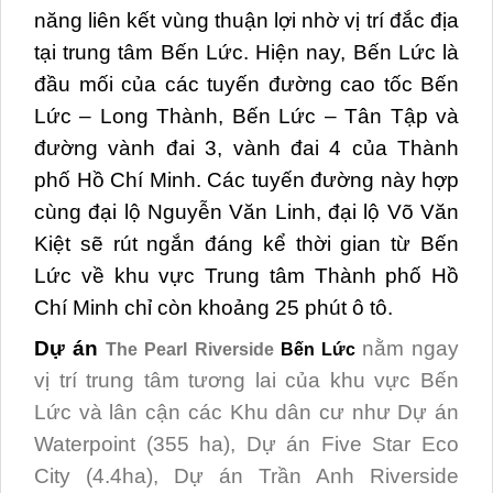
năng liên kết vùng thuận lợi nhờ vị trí đắc địa
tại trung tâm Bến Lức. Hiện nay, Bến Lức là
đầu mối của các tuyến đường cao tốc Bến
Lức – Long Thành, Bến Lức – Tân Tập và
đường vành đai 3, vành đai 4 của Thành
phố Hồ Chí Minh. Các tuyến đường này hợp
cùng đại lộ Nguyễn Văn Linh, đại lộ Võ Văn
Kiệt sẽ rút ngắn đáng kể thời gian từ Bến
Lức về khu vực Trung tâm Thành phố Hồ
Chí Minh chỉ còn khoảng 25 phút ô tô.
Dự án
nằm ngay
The Pearl Riverside
Bến Lức
vị trí trung tâm tương lai của khu vực Bến
Lức và lân cận các Khu dân cư như Dự án
Waterpoint (355 ha), Dự án Five Star Eco
City (4.4ha), Dự án Trần Anh Riverside