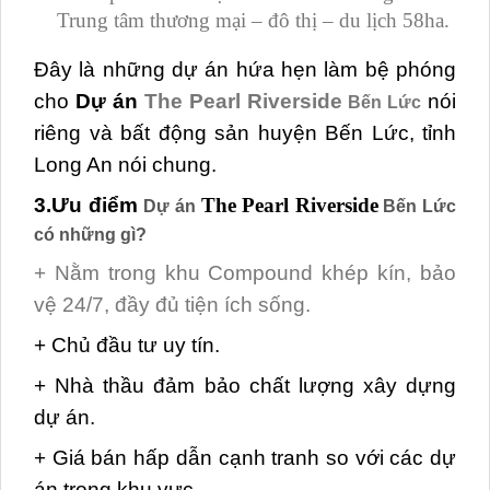
Trung tâm thương mại – đô thị – du lịch 58ha.
Đây là những dự án hứa hẹn làm bệ phóng
cho
Dự án
The Pearl Riverside
nói
Bến Lức
riêng và bất động sản huyện Bến Lức, tỉnh
Long An nói chung.
3.Ưu điểm
The Pearl Riverside
Dự án
Bến Lức
có những gì?
+
Nằm trong khu Compound khép kín, bảo
vệ 24/7,
đầy đủ tiện ích sống.
+ Chủ đầu tư uy tín.
+ Nhà thầu đảm bảo chất lượng xây dựng
dự án.
+ Giá bán hấp dẫn cạnh tranh so với các dự
án trong khu vực.