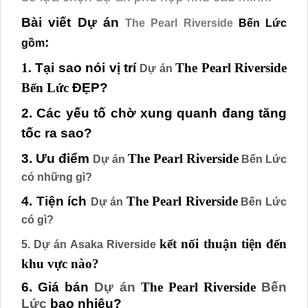
Bài viết Dự án
The Pearl Riverside
Bến Lức
:
gồm
1.
Tại sao nói vị trí
The Pearl Riverside
Dự án
Bến Lức
ĐẸP?
2. Các yếu tố chờ xung quanh đang tăng
tốc ra sao?
3. Ưu điểm
The Pearl Riverside
Dự án
Bến Lức
có những gì?
4. Tiện ích
The Pearl Riverside
Dự án
Bến Lức
có gì?
kết nối thuận tiện đến
5. Dự án Asaka Riverside
khu vực nào?
6. Giá bán
Dự án
The Pearl Riverside
Bến
Lức
bao nhiêu?