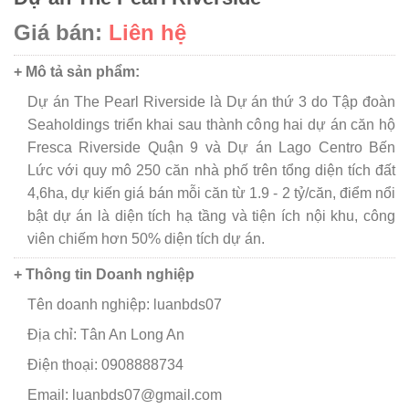
Giá bán:
Liên hệ
+ Mô tả sản phẩm:
Dự án The Pearl Riverside là Dự án thứ 3 do Tập đoàn
Seaholdings triển khai sau thành công hai dự án căn hộ
Fresca Riverside Quận 9 và Dự án Lago Centro Bến
Lức với quy mô 250 căn nhà phố trên tổng diện tích đất
4,6ha, dự kiến giá bán mỗi căn từ 1.9 - 2 tỷ/căn, điểm nổi
bật dự án là diện tích hạ tầng và tiện ích nội khu, công
viên chiếm hơn 50% diện tích dự án.
+ Thông tin Doanh nghiệp
Tên doanh nghiệp: luanbds07
Địa chỉ: Tân An Long An
Điện thoại: 0908888734
Email: luanbds07@gmail.com