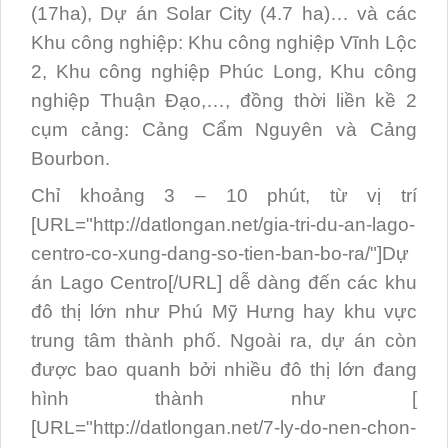
(17ha), Dự án Solar City (4.7 ha)… và các
Khu công nghiệp: Khu công nghiệp Vĩnh Lộc
2, Khu công nghiệp Phúc Long, Khu công
nghiệp Thuận Đạo,…, đồng thời liền kề 2
cụm cảng: Cảng Cẩm Nguyên và Cảng
Bourbon.
Chỉ khoảng 3 – 10 phút, từ vị trí
[URL="http://datlongan.net/gia-tri-du-an-lago-
centro-co-xung-dang-so-tien-ban-bo-ra/"]Dự
án Lago Centro[/URL] dễ dàng đến các khu
đô thị lớn như Phú Mỹ Hưng hay khu vực
trung tâm thành phố. Ngoài ra, dự án còn
được bao quanh bởi nhiều đô thị lớn đang
hình thành như [
[URL="http://datlongan.net/7-ly-do-nen-chon-