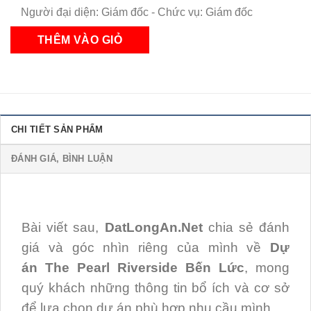
Người đại diện: Giám đốc - Chức vụ: Giám đốc
CHI TIẾT SẢN PHẨM
ĐÁNH GIÁ, BÌNH LUẬN
Bài viết sau,
DatLongAn.Net
chia sẻ đánh
giá và góc nhìn riêng của mình về
Dự
án
The Pearl Riverside Bến Lức
, mong
quý khách những thông tin bổ ích và cơ sở
để lựa chọn dự án phù hợp nhu cầu mình.