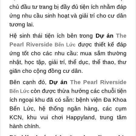
chủ đầu tư trang bị đầy đủ tiện ích nhằm đáp
ứng nhu cầu sinh hoạt và giải trí cho cư dân
tương lai.
Hệ sinh thái tiện ích bên trong
Dự án
The
Pearl Riverside
được thiết kế đáp
Bến Lức
ứng tốt cho các nhu cầu: mua sắm thường
nhật, học tập, giải trí, thể dục, thể thao, thư
giãn cho cộng đồng cư dân.
Bên cạnh đó,
Dự án
The Pearl Riverside
còn được thừa hưởng các chuỗi tiện
Bến Lức
ích ngoại khu đã có sẵn: bệnh viện Đa Khoa
Bến Lức, hệ thống ngân hàng, các cụm
KCN, khu vui chơi Happyland, trung tâm
hành chính.