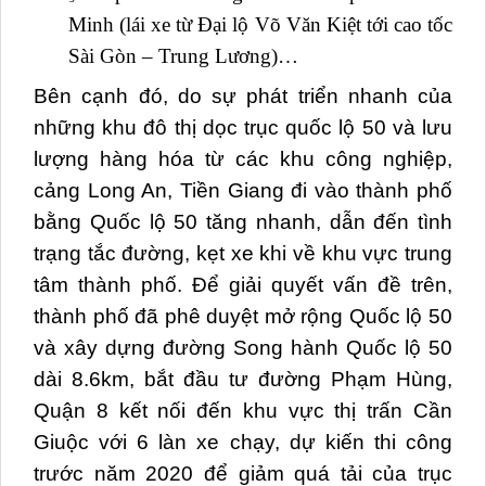
Minh (lái xe từ Đại lộ Võ Văn Kiệt tới cao tốc
Sài Gòn – Trung Lương)…
Bên cạnh đó, do sự phát triển nhanh của
những khu đô thị dọc trục quốc lộ 50 và lưu
lượng hàng hóa từ các khu công nghiệp,
cảng Long An, Tiền Giang đi vào thành phố
bằng Quốc lộ 50 tăng nhanh, dẫn đến tình
trạng tắc đường, kẹt xe khi về khu vực trung
tâm thành phố. Để giải quyết vấn đề trên,
thành phố đã phê duyệt mở rộng Quốc lộ 50
và xây dựng đường Song hành Quốc lộ 50
dài 8.6km, bắt đầu tư đường Phạm Hùng,
Quận 8 kết nối đến khu vực thị trấn Cần
Giuộc với 6 làn xe chạy, dự kiến thi công
trước năm 2020 để giảm quá tải của trục