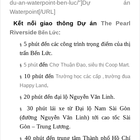
du-an-waterpoint-ben-luc/"]Dự án
Waterpoint[/URL]
Kết nối giao thông
Dự án
The Pearl
Riverside
:
Bến Lức
5 phút đến các công trình trọng điểm của thị
§
trấn Bến Lức.
đến
5 phút
Chợ Thuận Đạo, siêu thị Coop Mart.
§
10 phút đến
Trường học các cấp , trường đua
§
.
Happy Land
20 phút đến đại lộ Nguyễn Văn Linh.
§
30 phút lái xe từ Đại lộ Nam Sài Gòn
§
(đường Nguyễn Văn Linh) tới cao tốc Sài
Gòn – Trung Lương.
40 phút đến trung tâm Thành phố Hồ Chí
§