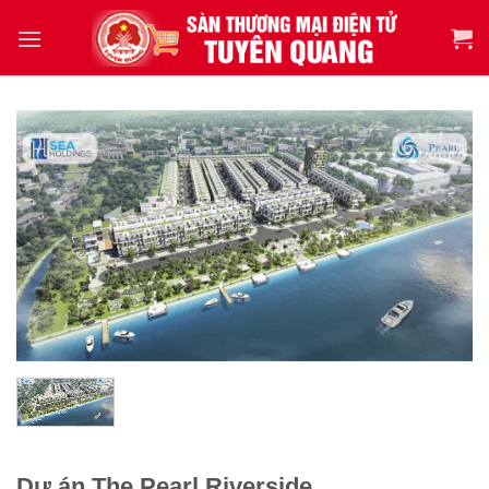
Dự án The Pearl Riverside