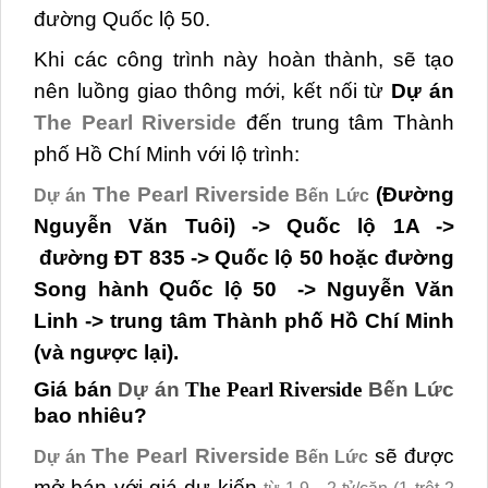
đường Quốc lộ 50.
Khi các công trình này hoàn thành, sẽ tạo
nên luồng giao thông mới, kết nối từ
Dự án
The Pearl Riverside
đến trung tâm Thành
phố Hồ Chí Minh với lộ trình:
The Pearl Riverside
(
Đường
Dự án
Bến Lức
Nguyễn Văn Tuôi)
-> Quốc lộ 1A ->
đường ĐT 835 -> Quốc lộ 50 hoặc
đường
Song hành Quốc lộ 50
-> Nguyễn Văn
Linh ->
trung tâm Thành phố Hồ Chí Minh
(và ngược lại).
Giá bán
Dự án
The Pearl Riverside
Bến Lức
bao nhiêu?
The Pearl Riverside
sẽ được
Dự án
Bến Lức
mở bán với giá dự kiến