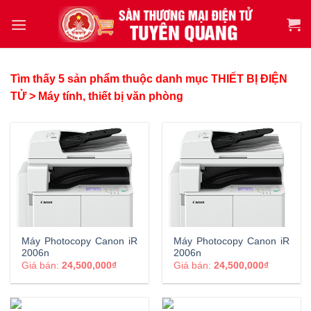
Tìm thấy 5 sản phẩm thuộc danh mục THIẾT BỊ ĐIỆN
TỬ > Máy tính, thiết bị văn phòng
Máy Photocopy Canon iR
Máy Photocopy Canon iR
2006n
2006n
Giá bán:
24,500,000₫
Giá bán:
24,500,000₫