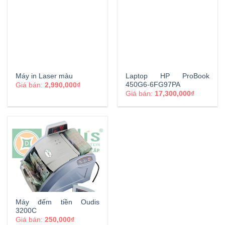
Máy in Laser màu
Laptop HP ProBook
450G6-6FG97PA
Giá bán:
2,990,000₫
Giá bán:
17,300,000₫
Máy đếm tiền Oudis
3200C
Giá bán:
250,000₫