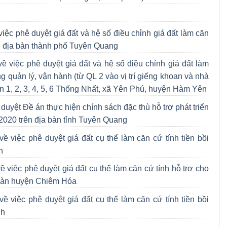
c phê duyệt giá đất và hệ số điều chỉnh giá đất làm căn
ên địa bàn thành phố Tuyên Quang
việc phê duyệt giá đất và hệ số điều chỉnh giá đất làm
g quản lý, vận hành (từ QL 2 vào vị trí giếng khoan và nhà
ôn 1, 2, 3, 4, 5, 6 Thống Nhất, xã Yên Phú, huyện Hàm Yên
ệt Đề án thực hiện chính sách đặc thù hỗ trợ phát triển
7-2020 trên địa bàn tỉnh Tuyên Quang
việc phê duyệt giá đất cụ thể làm căn cứ tính tiền bồi
n
iệc phê duyệt giá đất cụ thể làm căn cứ tính hỗ trợ cho
a bàn huyện Chiêm Hóa
việc phê duyệt giá đất cụ thể làm căn cứ tính tiền bồi
nh