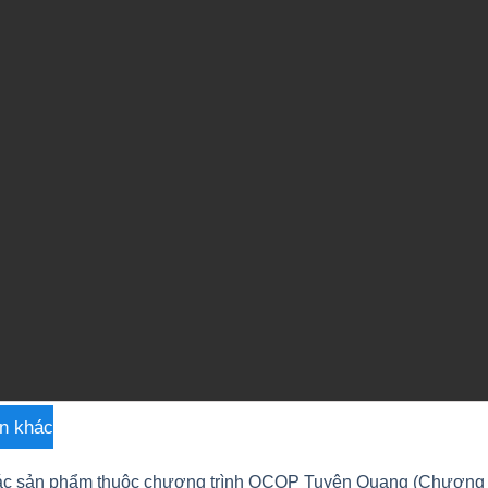
n khác
c sản phẩm thuộc chương trình OCOP Tuyên Quang (Chương t