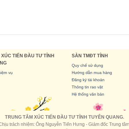
XÚC TIẾN ĐẦU TƯ TỈNH
SÀN TMĐT TỈNH
ANG
Quy chế sử dụng
hiệm vụ
Hướng dẫn mua hàng
Đăng ký tài khoản
Thông tin rao vặt
Hệ thống văn bản
TRUNG TÂM XÚC TIẾN ĐẦU TƯ TỈNH TUYÊN QUANG.
Chịu trách nhiệm: Ông Nguyễn Tiến Hưng - Giám đốc Trung tâm