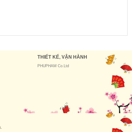
THIẾT KẾ, VẬN HÀNH
PHUPHAM Co.Ltd
.