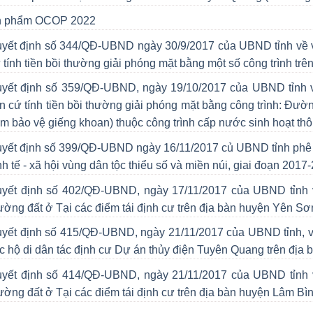
n phẩm OCOP 2022
yết định số 344/QĐ-UBND ngày 30/9/2017 của UBND tỉnh về việ
 tính tiền bồi thường giải phóng mặt bằng một số công trình tr
yết định số 359/QĐ-UBND, ngày 19/10/2017 của UBND tỉnh về 
n cứ tính tiền bồi thường giải phóng mặt bằng công trình: Đườn
ạm bảo vệ giếng khoan) thuộc công trình cấp nước sinh hoạt th
yết định số 399/QĐ-UBND ngày 16/11/2017 củ UBND tỉnh phê duy
nh tế - xã hội vùng dân tộc thiểu số và miền núi, giai đoạn 201
yết định số 402/QĐ-UBND, ngày 17/11/2017 của UBND tỉnh về 
ường đất ở Tại các điểm tái định cư trên địa bàn huyện Yên Sơ
yết định số 415/QĐ-UBND, ngày 21/11/2017 của UBND tỉnh, về v
c hộ di dân tác định cư Dự án thủy điện Tuyên Quang trên đị
yết định số 414/QĐ-UBND, ngày 21/11/2017 của UBND tỉnh về 
ường đất ở Tại các điểm tái định cư trên địa bàn huyện Lâm Bì