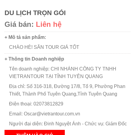
DU LỊCH TRỌN GÓI
Giá bán:
Liên hệ
+ Mô tả sản phẩm:
CHÀO HÈ! SĂN TOUR GIÁ TỐT
+ Thông tin Doanh nghiệp
Tên doanh nghiệp: CHI NHÁNH CÔNG TY TNHH
VIETRANTOUR TẠI TỈNH TUYÊN QUANG
Địa chỉ: Số 316-318, Đường 17/8, Tổ 9, Phường Phan
Thiết, Thành Phố Tuyên Quang,Tỉnh Tuyên Quang
Điện thoại: 02073812829
Email: Oscar@vietrantour.com.vn
Người đại diện: Đinh Nguyệt Ánh - Chức vụ: Giám Đốc