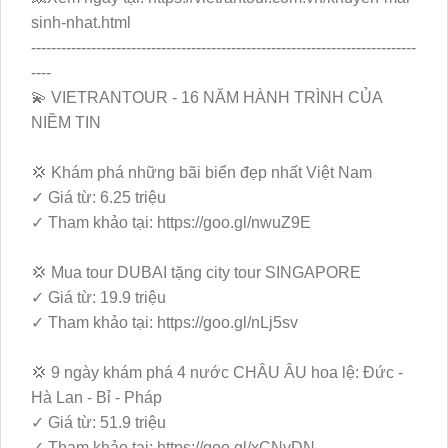
sinh-nhat.html
-----------------------------------------------------------------------------
----
💫 VIETRANTOUR - 16 NĂM HÀNH TRÌNH CỦA
NIỀM TIN
💢 Khám phá những bãi biển đẹp nhất Việt Nam
✓ Giá từ: 6.25 triệu
✓ Tham khảo tại: https://goo.gl/nwuZ9E
💢 Mua tour DUBAI tặng city tour SINGAPORE
✓ Giá từ: 19.9 triệu
✓ Tham khảo tại: https://goo.gl/nLj5sv
💢 9 ngày khám phá 4 nước CHÂU ÂU hoa lệ: Đức -
Hà Lan - Bỉ - Pháp
✓ Giá từ: 51.9 triệu
✓ Tham khảo tại: https://goo.gl/xCNyDN