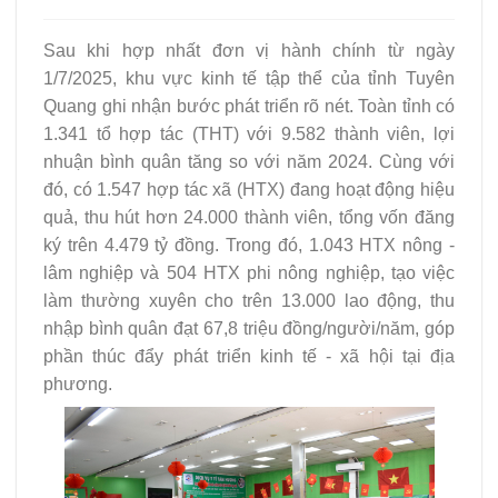
Sau khi hợp nhất đơn vị hành chính từ ngày
1/7/2025, khu vực kinh tế tập thể của tỉnh Tuyên
Quang ghi nhận bước phát triển rõ nét. Toàn tỉnh có
1.341 tổ hợp tác (THT) với 9.582 thành viên, lợi
nhuận bình quân tăng so với năm 2024. Cùng với
đó, có 1.547 hợp tác xã (HTX) đang hoạt động hiệu
quả, thu hút hơn 24.000 thành viên, tổng vốn đăng
ký trên 4.479 tỷ đồng. Trong đó, 1.043 HTX nông -
lâm nghiệp và 504 HTX phi nông nghiệp, tạo việc
làm thường xuyên cho trên 13.000 lao động, thu
nhập bình quân đạt 67,8 triệu đồng/người/năm, góp
phần thúc đẩy phát triển kinh tế - xã hội tại địa
phương.