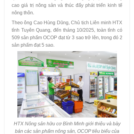
cao giá trị nông sản và thúc đẩy phát triển kinh tế
nông thôn.
Theo ông Cao Hùng Dũng, Chủ tịch Liên minh HTX
tỉnh Tuyên Quang, đến tháng 10/2025, toàn tỉnh có
509 sản phẩm OCOP đạt từ 3 sao trở lên, trong đó 2
sản phẩm đạt 5 sao.
HTX Nông sản hữu cơ Bình Minh giới thiệu và bày
bán các sản phẩm nông sản, OCOP tiêu biểu của