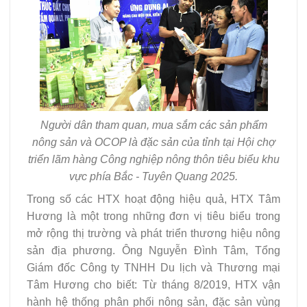
Người dân tham quan, mua sắm các sản phẩm
nông sản và OCOP là đặc sản của tỉnh tại Hội chợ
triển lãm hàng Công nghiệp nông thôn tiêu biểu khu
vực phía Bắc - Tuyên Quang 2025.
Trong số các HTX hoạt động hiệu quả, HTX Tâm
Hương là một trong những đơn vị tiêu biểu trong
mở rộng thị trường và phát triển thương hiệu nông
sản địa phương. Ông Nguyễn Đình Tâm, Tổng
Giám đốc Công ty TNHH Du lịch và Thương mại
Tâm Hương cho biết: Từ tháng 8/2019, HTX vận
hành hệ thống phân phối nông sản, đặc sản vùng