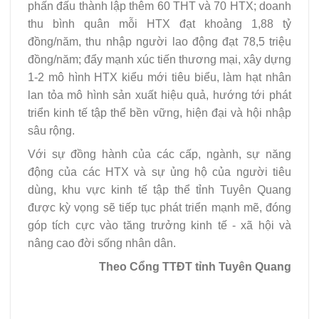
phấn đấu thành lập thêm 60 THT và 70 HTX; doanh
thu bình quân mỗi HTX đạt khoảng 1,88 tỷ
đồng/năm, thu nhập người lao động đạt 78,5 triệu
đồng/năm; đẩy mạnh xúc tiến thương mại, xây dựng
1-2 mô hình HTX kiểu mới tiêu biểu, làm hạt nhân
lan tỏa mô hình sản xuất hiệu quả, hướng tới phát
triển kinh tế tập thể bền vững, hiện đại và hội nhập
sâu rộng.
Với sự đồng hành của các cấp, ngành, sự năng
động của các HTX và sự ủng hộ của người tiêu
dùng, khu vực kinh tế tập thể tỉnh Tuyên Quang
được kỳ vọng sẽ tiếp tục phát triển mạnh mẽ, đóng
góp tích cực vào tăng trưởng kinh tế - xã hội và
nâng cao đời sống nhân dân.
Theo Cổng TTĐT tỉnh Tuyên Quang