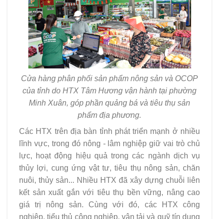
Cửa hàng phân phối sản phẩm nông sản và OCOP
của tỉnh do HTX Tâm Hương vận hành tại phường
Minh Xuân, góp phần quảng bá và tiêu thụ sản
phẩm địa phương.
Các HTX trên địa bàn tỉnh phát triển mạnh ở nhiều
lĩnh vực, trong đó nông - lâm nghiệp giữ vai trò chủ
lực, hoạt động hiệu quả trong các ngành dịch vụ
thủy lợi, cung ứng vật tư, tiêu thụ nông sản, chăn
nuôi, thủy sản... Nhiều HTX đã xây dựng chuỗi liên
kết sản xuất gắn với tiêu thụ bền vững, nâng cao
giá trị nông sản. Cùng với đó, các HTX công
nghiệp, tiểu thủ công nghiệp, vận tải và quỹ tín dụng