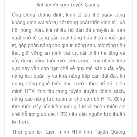
tỉnh tại Vincom Tuyên Quang.
Ông Dũng khẳng định, kinh tế tập thể ngày càng
khẳng định vai trò trụ cột trong phát triển kinh tế - xã
hội nông thôn, khi nhiều hộ dân đã chuyển từ sản
xuất nhỏ lẻ sang sản xuất hàng hóa theo chuỗi giá
trị, góp phần nâng cao giá trị nông sản, mở rộng tiêu
thụ, giữ vững an ninh trật tự, cải thiện hạ tầng và
xây dựng nông thôn mới bền vững. Tuy nhiên, khu
vực này vẫn còn hạn chế về quy mô sản xuất, vốn,
năng lực quản lý và khả năng tiếp cận đất đai, tín
dụng, công nghệ hiện đại. Trước thực tế đó, Liên
minh HTX tỉnh tập trung tuyên truyền chính sách,
nâng cao năng lực quản trị cho cán bộ HTX, đồng
thời thúc đẩy liên kết chuỗi giá trị và hoàn thiện cơ
chế hỗ trợ giúp các HTX tiếp cận nguồn lực thuận
lợi hơn.
Thời gian tới, Liên minh HTX tỉnh Tuyên Quang