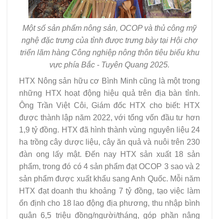
Một số sản phẩm nông sản, OCOP và thủ công mỹ
nghệ đặc trưng của tỉnh được trưng bày tại Hội chợ
triển lãm hàng Công nghiệp nông thôn tiêu biểu khu
vực phía Bắc - Tuyên Quang 2025.
HTX Nông sản hữu cơ Bình Minh cũng là một trong
những HTX hoạt động hiệu quả trên địa bàn tỉnh.
Ông Trần Việt Côi, Giám đốc HTX cho biết: HTX
được thành lập năm 2022, với tổng vốn đầu tư hơn
1,9 tỷ đồng. HTX đã hình thành vùng nguyên liệu 24
ha trồng cây dược liệu, cây ăn quả và nuôi trên 230
đàn ong lấy mật. Đến nay HTX sản xuất 18 sản
phẩm, trong đó có 4 sản phẩm đạt OCOP 3 sao và 2
sản phẩm được xuất khẩu sang Anh Quốc. Mỗi năm
HTX đạt doanh thu khoảng 7 tỷ đồng, tạo việc làm
ổn định cho 18 lao động địa phương, thu nhập bình
quân 6,5 triệu đồng/người/tháng, góp phần nâng