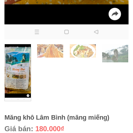
Măng khô Lâm Bình (măng miếng)
Giá bán:
180.000₫