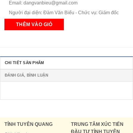
Email: dangvanbieu@gmail.com
Người đại diện: Đàm Văn Biểu - Chức vụ: Giám đốc
CHI TIẾT SẢN PHẨM
ĐÁNH GIÁ, BÌNH LUẬN
TỈNH TUYÊN QUANG
TRUNG TÂM XÚC TIẾN
ĐẦU TƯ TỈNH TUYÊN