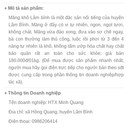
+ Mô tả sản phẩm:
Măng khô Lâm bình là một đặc sản nổi tiếng của huyện
Lâm Bình. Măng ở đây có vị tự nhiên, ngon, ngọt tươi,
không chát. Măng vừa đào xong, đưa vào sơ chế ngay,
bà con thường làm thủ công, luộc rồi phơi từ 3 đến 4
năng tự nhiên là khô, không tẩm ướp hóa chất hay chất
bảo quản rất an toàn cho sức khỏe; giá bán
180.000đ/01kg. (Để mua được sản phẩm nhanh nhất,
người mua hãy gọi điện trực tiếp cho người bán theo sđt
được cung cấp trong phần thông tin doanh nghiệp/hợp
tác xã).
+ Thông tin Doanh nghiệp
Tên doanh nghiệp: HTX Minh Quang
Địa chỉ: xã Hồng Quang, huyện Lâm Bình
Điện thoại: 0986206414